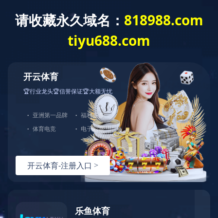
首页
关于我们
公司业绩
服务领域
诚邀合作
案例展示
INVITE COOPERATE
诚邀合作
人才招聘
乐竟体育（中国）官方网站-登录入口