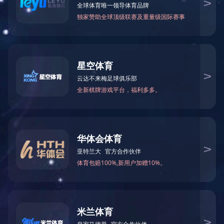
公司拥有专业的施工团队、创新
团队、优质服务，诚邀全国同仁
加入合作，期待为净化行业共谋