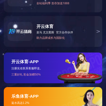
1
在天津?、河北?、??北京、??上海、??四川?、
云南区域内有一定的人脉关系和医疗相关领域销
售资源；
2
具有销售行业经营及管理经验，了解净化行业并
具备一定资源，认同公司经营理念和发展目标，
愿与公司携手，共同开拓市场；
3